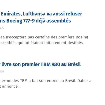
 Emirates, Lufthansa va aussi refuser
ins Boeing 777-9 déjà assemblés
026
sa n'acceptera pas certains des premiers Boeing
ssemblés qui lui étaient initialement destinés.
 livre son premier TBM 980 au Brésil
026
ier-né des TBM a fait son entrée au Brésil. Daher a
t annoncé...