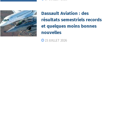
Dassault Aviation : des
résultats semestriels records
et quelques moins bonnes
nouvelles
23 JUILLET 2026