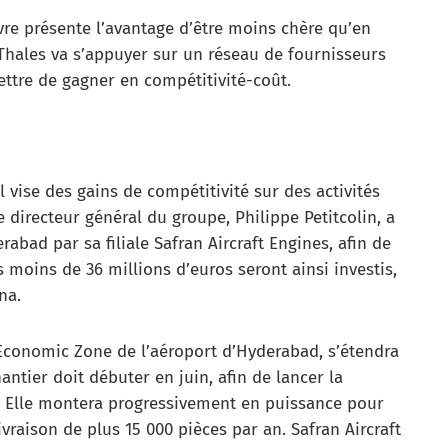
vre présente l’avantage d’être moins chère qu’en
ales va s’appuyer sur un réseau de fournisseurs
ettre de gagner en compétitivité-coût.
l vise des gains de compétitivité sur des activités
e directeur général du groupe, Philippe Petitcolin, a
bad par sa filiale Safran Aircraft Engines, afin de
 moins de 36 millions d’euros seront ainsi investis,
na.
 Economic Zone de l’aéroport d’Hyderabad, s’étendra
antier doit débuter en juin, afin de lancer la
. Elle montera progressivement en puissance pour
ivraison de plus 15 000 pièces par an. Safran Aircraft