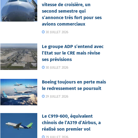
vitesse de croisière, un
second semestre qui
s’annonce très fort pour ses
avions commerciaux
30 JUILLET 2026
Le groupe ADP s’entend avec
l’Etat sur le CRE mais révise
ses prévisions
30 JUILLET 2026
Boeing toujours en perte mais
le redressement se poursuit
29 JUILLET 2026
Le C919-600, équivalent
chinois de l’A319 d’Airbus, a
réalisé son premier vol
29 JUILLET 2026