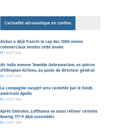
L'actualité aéronautique en continu
Airbus a déjà franchi le cap des 1000 avions
commerciaux vendus cette année
7 AOÛT 2026
Air India nomme Tewolde Gebremariam, ex-patron
d’Ethiopian Airlines, au poste de directeur général
7 AOÛT 2026
La compagnie easyJet sera rachetée par le fonds
américain Apollo
6 AOÛT 2026
Après Emirates, Lufthansa va aussi refuser certains
Boeing 777-9 déjà assemblés
6 AOÛT 2026