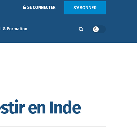
S'ABONNER
SE CONNECTER
i & Formation
stir en Inde