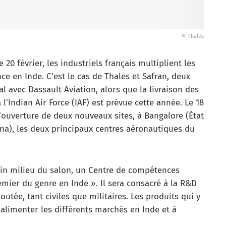
© Thales
 20 février, les industriels français multiplient les
e en Inde. C’est le cas de Thales et Safran, deux
l avec Dassault Aviation, alors que la livraison des
’Indian Air Force (IAF) est prévue cette année. Le 18
l’ouverture de deux nouveaux sites, à Bangalore (État
na), les deux principaux centres aéronautiques du
plein milieu du salon, un Centre de compétences
remier du genre en Inde ». Il sera consacré à la R&D
joutée, tant civiles que militaires. Les produits qui y
alimenter les différents marchés en Inde et à