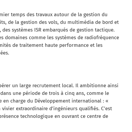
mier temps des travaux autour de la gestion du
pits, de la gestion des vols, du multimédia de bord et
rs, des systèmes ISR embarqués de gestion tactique.
tres domaines comme les systèmes de radiofréquence
unités de traitement haute performance et les
ées.
érer un large recrutement local. Il ambitionne ainsi
dans une période de trois à cinq ans, comme le
le en charge du Développement international : «
vivier extraordinaire d’ingénieurs qualifiés. C’est
présence technologique en ouvrant ce centre de