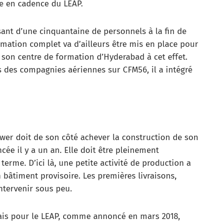
e en cadence du LEAP.
ssant d’une cinquantaine de personnels à la fin de
mation complet va d’ailleurs être mis en place pour
t son centre de formation d’Hyderabad à cet effet.
 des compagnies aériennes sur CFM56, il a intégré
ower doit de son côté achever la construction de son
cée il y a un an. Elle doit être pleinement
erme. D’ici là, une petite activité de production a
âtiment provisoire. Les premières livraisons,
ntervenir sous peu.
nais pour le LEAP, comme annoncé en mars 2018,