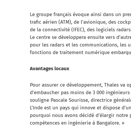
Le groupe français évoque ainsi dans un pre
trafic aérien (ATM), de l’avionique, des cock
de la connectivité (IFEC), des logiciels rada
Le centre se développera ensuite vers d’au
pour les radars et les communications, les 
fonctions de traitement numérique embarqu
Avantages locaux
Pour assurer ce développement, Thales va op
d’embaucher pas moins de 3 000 ingénieurs 
souligne Pascale Sourisse, directrice généra
L’Inde est un pays qui innove et dispose d’un 
pourquoi nous avons décidé d’élargir notre 
compétences en ingénierie à Bangalore. »