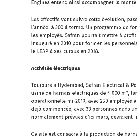
Engines entend ainsi accompagner la monté
Les effectifs vont suivre cette évolution, pa
l’année, à 300 à terme. Un programme de for
les employés. Safran pourrait mettre à profi
Inauguré en 2010 pour former les personnels
le LEAP à ses cursus en 2018.
Activités électriques
Toujours à Hyderabad, Safran Electrical & P
usine de harnais électriques de 4 000 m², lan
opérationnelle mi-2019, avec 250 employés à t
déjà commencée, avec 33 personnes dans un b
normalement prévues d’ici mars, devraient i
Ce site est consacré à la production de har