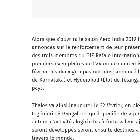
Alors que s’ouvrira le salon Aero India 2019 le
annonces sur le renforcement de leur présenc
des trois membres du GIE Rafale Internationa
premiers exemplaires de l’avion de combat à l
février, les deux groupes ont ainsi annoncé 
de Karnataka) et Hyderabad (État de Télanga
pays.
Thales va ainsi inaugurer le 22 février, en 
Ingénierie à Bangalore, qu’il qualifie de « p
autour d’activités logicielles à forte valeur a
seront développés seront ensuite destinés à 
travers le monde.