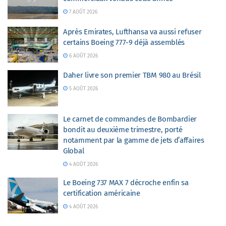
7 AOÛT 2026
Après Emirates, Lufthansa va aussi refuser
certains Boeing 777-9 déjà assemblés
6 AOÛT 2026
Daher livre son premier TBM 980 au Brésil
5 AOÛT 2026
Le carnet de commandes de Bombardier
bondit au deuxième trimestre, porté
notamment par la gamme de jets d’affaires
Global
4 AOÛT 2026
Le Boeing 737 MAX 7 décroche enfin sa
certification américaine
4 AOÛT 2026