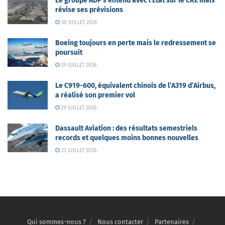
Le groupe ADP s’entend avec l’Etat sur le CRE mais
révise ses prévisions
30 JUILLET 2026
Boeing toujours en perte mais le redressement se
poursuit
29 JUILLET 2026
Le C919-600, équivalent chinois de l’A319 d’Airbus,
a réalisé son premier vol
29 JUILLET 2026
Dassault Aviation : des résultats semestriels
records et quelques moins bonnes nouvelles
23 JUILLET 2026
Qui sommes-nous ?
Nous contacter
Partenaires