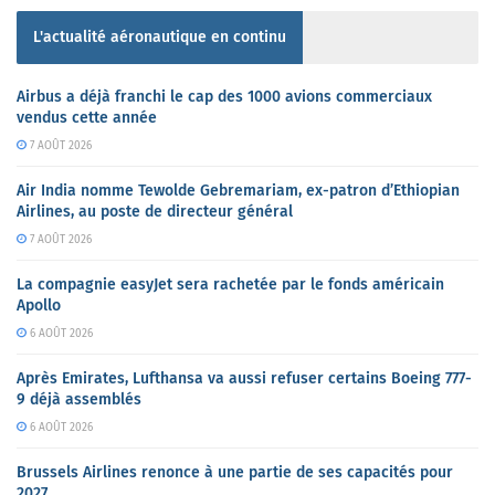
L'actualité aéronautique en continu
Airbus a déjà franchi le cap des 1000 avions commerciaux
vendus cette année
7 AOÛT 2026
Air India nomme Tewolde Gebremariam, ex-patron d’Ethiopian
Airlines, au poste de directeur général
7 AOÛT 2026
La compagnie easyJet sera rachetée par le fonds américain
Apollo
6 AOÛT 2026
Après Emirates, Lufthansa va aussi refuser certains Boeing 777-
9 déjà assemblés
6 AOÛT 2026
Brussels Airlines renonce à une partie de ses capacités pour
2027