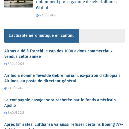
notamment par la gamme de jets d’affaires
Global
4 AOÛT 2026
L'actualité aéronautique en continu
Airbus a déjà franchi le cap des 1000 avions commerciaux
vendus cette année
7 AOÛT 2026
Air India nomme Tewolde Gebremariam, ex-patron d’Ethiopian
Airlines, au poste de directeur général
7 AOÛT 2026
La compagnie easyJet sera rachetée par le fonds américain
Apollo
6 AOÛT 2026
Après Emirates, Lufthansa va aussi refuser certains Boeing 777-