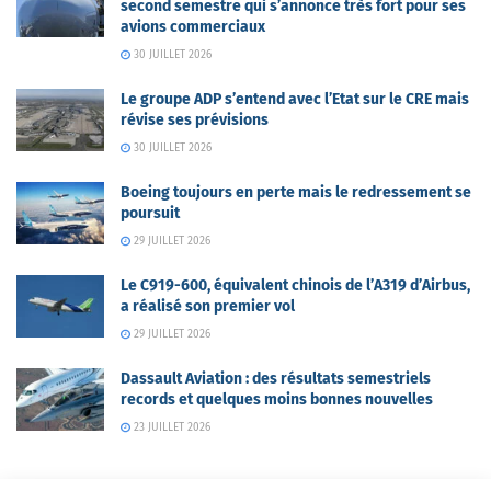
second semestre qui s’annonce très fort pour ses
avions commerciaux
30 JUILLET 2026
Le groupe ADP s’entend avec l’Etat sur le CRE mais
révise ses prévisions
30 JUILLET 2026
Boeing toujours en perte mais le redressement se
poursuit
29 JUILLET 2026
Le C919-600, équivalent chinois de l’A319 d’Airbus,
a réalisé son premier vol
29 JUILLET 2026
Dassault Aviation : des résultats semestriels
records et quelques moins bonnes nouvelles
23 JUILLET 2026