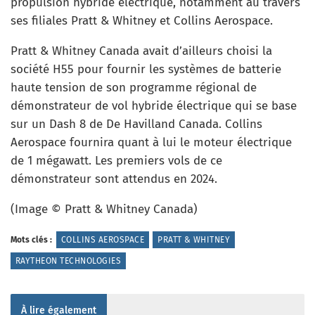
propulsion hybride électrique, notamment au travers
ses filiales Pratt & Whitney et Collins Aerospace.
Pratt & Whitney Canada avait d’ailleurs choisi la
société H55 pour fournir les systèmes de batterie
haute tension de son programme régional de
démonstrateur de vol hybride électrique qui se base
sur un Dash 8 de De Havilland Canada. Collins
Aerospace fournira quant à lui le moteur électrique
de 1 mégawatt. Les premiers vols de ce
démonstrateur sont attendus en 2024.
(Image © Pratt & Whitney Canada)
Mots clés :
COLLINS AEROSPACE
PRATT & WHITNEY
RAYTHEON TECHNOLOGIES
À lire également