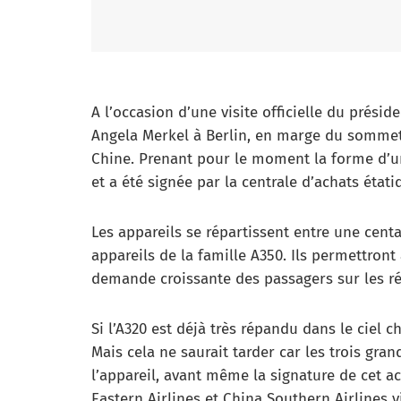
A l’occasion d’une visite officielle du présid
Angela Merkel à Berlin, en marge du somme
Chine. Prenant pour le moment la forme d’un 
et a été signée par la centrale d’achats état
Les appareils se répartissent entre une cent
appareils de la famille A350. Ils permettron
demande croissante des passagers sur les ré
Si l’A320 est déjà très répandu dans le ciel 
Mais cela ne saurait tarder car les trois gra
l’appareil, avant même la signature de cet a
Eastern Airlines et China Southern Airlines 