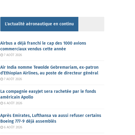
L'actualité aéronautique en continu
Airbus a déjà franchi le cap des 1000 avions
commerciaux vendus cette année
7 AOÛT 2026
Air India nomme Tewolde Gebremariam, ex-patron
d’Ethiopian Airlines, au poste de directeur général
7 AOÛT 2026
La compagnie easyJet sera rachetée par le fonds
américain Apollo
6 AOÛT 2026
Après Emirates, Lufthansa va aussi refuser certains
Boeing 777-9 déjà assemblés
6 AOÛT 2026