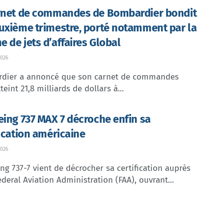
rnet de commandes de Bombardier bondit
uxième trimestre, porté notamment par la
 de jets d’affaires Global
026
dier a annoncé que son carnet de commandes
teint 21,8 milliards de dollars à...
eing 737 MAX 7 décroche enfin sa
fication américaine
026
ng 737-7 vient de décrocher sa certification auprès
ederal Aviation Administration (FAA), ouvrant...