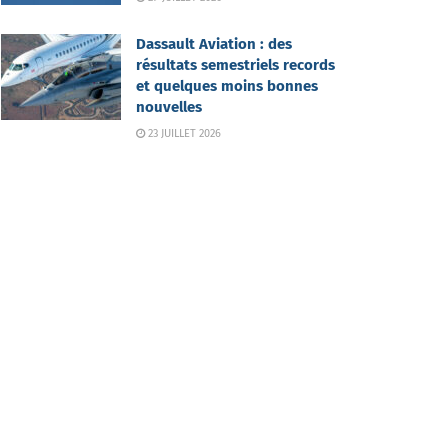
Dassault Aviation : des
résultats semestriels records
et quelques moins bonnes
nouvelles
23 JUILLET 2026