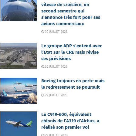
vitesse de croisière, un
second semestre qui
s’annonce très fort pour ses
avions commerciaux
30 JUILLET 2026
Le groupe ADP s’entend avec
l’Etat sur le CRE mais révise
ses prévisions
30 JUILLET 2026
Boeing toujours en perte mais
le redressement se poursuit
29 JUILLET 2026
Le C919-600, équivalent
chinois de l’A319 d’Airbus, a
réalisé son premier vol
29 JUILLET 2026