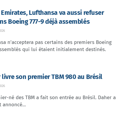
 Emirates, Lufthansa va aussi refuser
ins Boeing 777-9 déjà assemblés
026
sa n'acceptera pas certains des premiers Boeing
ssemblés qui lui étaient initialement destinés.
 livre son premier TBM 980 au Brésil
026
ier-né des TBM a fait son entrée au Brésil. Daher a
t annoncé...