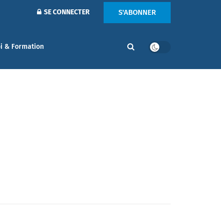
S'ABONNER
SE CONNECTER
i & Formation