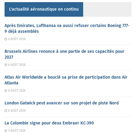
L'actualité aéronautique en continu
Après Emirates, Lufthansa va aussi refuser certains Boeing 777-
9 déjà assemblés
6 AOÛT 2026
Brussels Airlines renonce à une partie de ses capacités pour
2027
6 AOÛT 2026
Atlas Air Worldwide a bouclé sa prise de participation dans Air
Atlanta
6 AOÛT 2026
London Gatwick peut avancer sur son projet de piste Nord
6 AOÛT 2026
La Colombie signe pour deux Embraer KC-390
5 AOÛT 2026