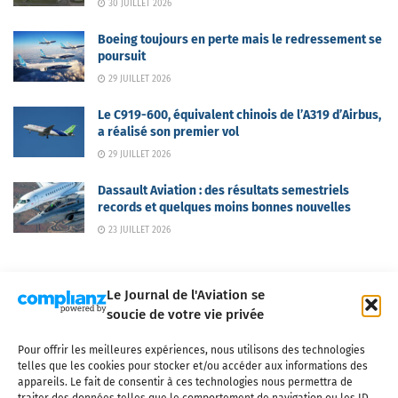
30 JUILLET 2026
Boeing toujours en perte mais le redressement se
poursuit
29 JUILLET 2026
Le C919-600, équivalent chinois de l’A319 d’Airbus,
a réalisé son premier vol
29 JUILLET 2026
Dassault Aviation : des résultats semestriels
records et quelques moins bonnes nouvelles
23 JUILLET 2026
Le Journal de l'Aviation se
soucie de votre vie privée
Pour offrir les meilleures expériences, nous utilisons des technologies
Qui sommes-nous ?
Nous contacter
Partenaires
telles que les cookies pour stocker et/ou accéder aux informations des
Mentions légales
CGV
Politique de confidentialité
Cookies
appareils. Le fait de consentir à ces technologies nous permettra de