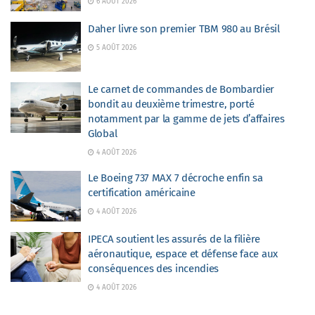
6 AOÛT 2026
Daher livre son premier TBM 980 au Brésil
5 AOÛT 2026
Le carnet de commandes de Bombardier
bondit au deuxième trimestre, porté
notamment par la gamme de jets d’affaires
Global
4 AOÛT 2026
Le Boeing 737 MAX 7 décroche enfin sa
certification américaine
4 AOÛT 2026
IPECA soutient les assurés de la filière
aéronautique, espace et défense face aux
conséquences des incendies
4 AOÛT 2026