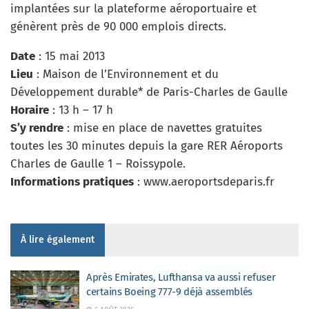
implantées sur la plateforme aéroportuaire et
génèrent près de 90 000 emplois directs.
Date
: 15 mai 2013
Lieu
: Maison de l’Environnement et du
Développement durable* de Paris-Charles de Gaulle
Horaire
: 13 h – 17 h
S’y rendre
: mise en place de navettes gratuites
toutes les 30 minutes depuis la gare RER Aéroports
Charles de Gaulle 1 – Roissypole.
Informations pratiques
: www.aeroportsdeparis.fr
À lire également
Après Emirates, Lufthansa va aussi refuser
certains Boeing 777-9 déjà assemblés