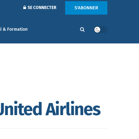
S'ABONNER
SE CONNECTER
i & Formation
nited Airlines