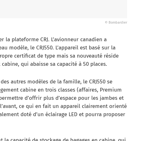
© Bombardier
er la plateforme CRJ. L’avionneur canadien a
au modèle, le CRJ550. L’appareil est basé sur la
ropre certificat de type mais sa nouveauté réside
abine, qui abaisse sa capacité à 50 places.
 des autres modèles de la famille, le CRJ550 se
gement cabine en trois classes (affaires, Premium
ermettre d’offrir plus d’espace pour les jambes et
l’avant, ce qui en fait un appareil clairement orienté
galement doté d’un éclairage LED et pourra proposer
t la capacité de stockage de bagages en cabine, qui