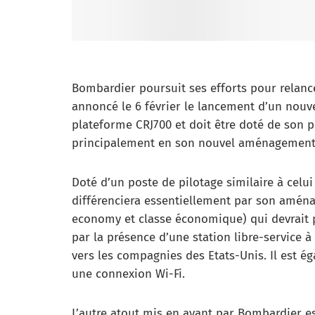
Bombardier poursuit ses efforts pour relanc
annoncé le 6 février le lancement d’un nouve
plateforme CRJ700 et doit être doté de son p
principalement en son nouvel aménagement c
Doté d’un poste de pilotage similaire à celui
différenciera essentiellement par son aména
economy et classe économique) qui devrait p
par la présence d’une station libre-service à 
vers les compagnies des Etats-Unis. Il est é
une connexion Wi-Fi.
L’autre atout mis en avant par Bombardier es