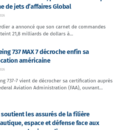
 de jets d’affaires Global
026
dier a annoncé que son carnet de commandes
teint 21,8 milliards de dollars à...
eing 737 MAX 7 décroche enfin sa
fication américaine
026
ng 737-7 vient de décrocher sa certification auprès
ederal Aviation Administration (FAA), ouvrant...
soutient les assurés de la filière
autique, espace et défense face aux