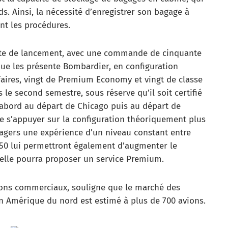
s. Ainsi, la nécessité d’enregistrer son bagage à
nt les procédures.
ente de lancement, avec une commande de cinquante
que les présente Bombardier, en configuration
ffaires, vingt de Premium Economy et vingt de classe
 le second semestre, sous réserve qu’il soit certifié
 d’abord au départ de Chicago puis au départ de
de s’appuyer sur la configuration théoriquement plus
sagers une expérience d’un niveau constant entre
J550 lui permettront également d’augmenter le
 elle pourra proposer un service Premium.
ions commerciaux, souligne que le marché des
n Amérique du nord est estimé à plus de 700 avions.