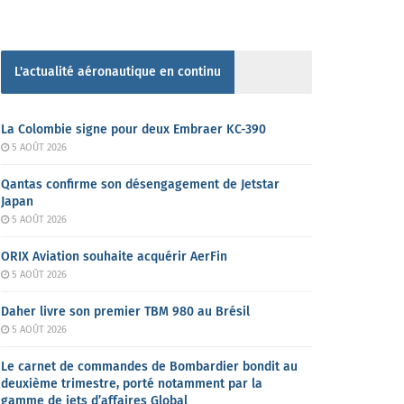
L'actualité aéronautique en continu
La Colombie signe pour deux Embraer KC-390
5 AOÛT 2026
Qantas confirme son désengagement de Jetstar
Japan
5 AOÛT 2026
ORIX Aviation souhaite acquérir AerFin
5 AOÛT 2026
Daher livre son premier TBM 980 au Brésil
5 AOÛT 2026
Le carnet de commandes de Bombardier bondit au
deuxième trimestre, porté notamment par la
gamme de jets d’affaires Global