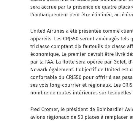
sera accrue par la présence de quatre placard
l’embarquement peut être éliminée, accéléra
United Airlines a été présentée comme cli
appareils. Les CRJ550 seront aménagés tels 
triclasse comptant dix fauteuils de classe a
économique. Le premier devrait être livré dès
par la FAA. La flotte sera opérée par GoJet,
Newark également. L’objectif de United est 
confortable du CRJ550 pour offrir à ses pas
ses vols long-courrier et régionaux. Les CR
nombre de routes intérieures sur lesquelles
Fred Cromer, le président de Bombardier Av
avions régionaux de 50 places à remplacer e