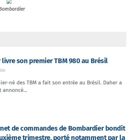
Bombardier
 livre son premier TBM 980 au Brésil
026
ier-né des TBM a fait son entrée au Brésil. Daher a
t annoncé...
rnet de commandes de Bombardier bondit
uxième trimestre, porté notamment par la