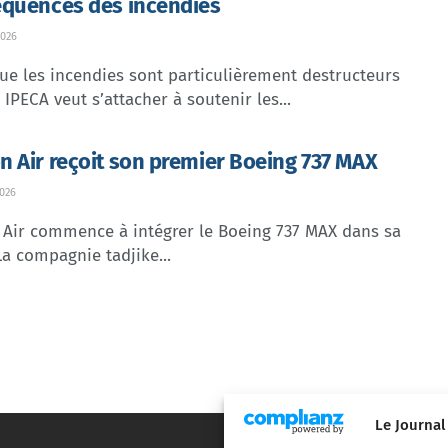
quences des incendies
026
ue les incendies sont particulièrement destructeurs
, IPECA veut s’attacher à soutenir les...
 Air reçoit son premier Boeing 737 MAX
026
Air commence à intégrer le Boeing 737 MAX dans sa
 La compagnie tadjike...
Le Journal