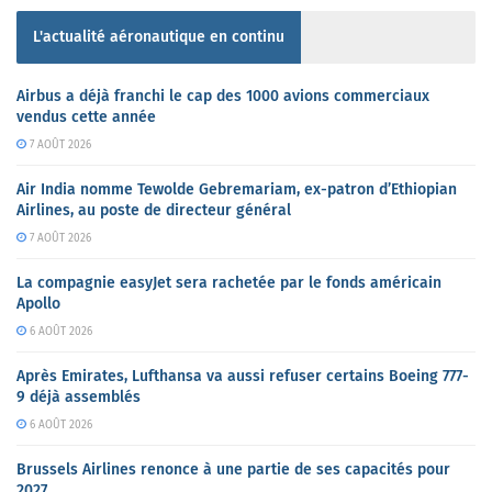
L'actualité aéronautique en continu
Airbus a déjà franchi le cap des 1000 avions commerciaux
vendus cette année
7 AOÛT 2026
Air India nomme Tewolde Gebremariam, ex-patron d’Ethiopian
Airlines, au poste de directeur général
7 AOÛT 2026
La compagnie easyJet sera rachetée par le fonds américain
Apollo
6 AOÛT 2026
Après Emirates, Lufthansa va aussi refuser certains Boeing 777-
9 déjà assemblés
6 AOÛT 2026
Brussels Airlines renonce à une partie de ses capacités pour
2027