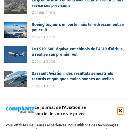
Le groupe ADP s’entend avec l’Etat sur le CRE mais
révise ses prévisions
30 JUILLET 2026
Boeing toujours en perte mais le redressement se
poursuit
29 JUILLET 2026
Le C919-600, équivalent chinois de l’A319 d’Airbus,
a réalisé son premier vol
29 JUILLET 2026
Dassault Aviation : des résultats semestriels
records et quelques moins bonnes nouvelles
23 JUILLET 2026
Le Journal de l'Aviation se
soucie de votre vie privée
Pour offrir les meilleures expériences, nous utilisons des technologies
Qui sommes-nous ?
Nous contacter
Partenaires