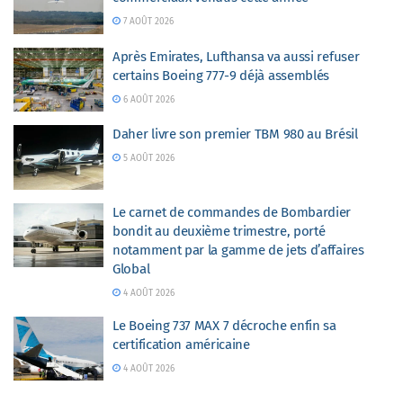
7 AOÛT 2026
Après Emirates, Lufthansa va aussi refuser
certains Boeing 777-9 déjà assemblés
6 AOÛT 2026
Daher livre son premier TBM 980 au Brésil
5 AOÛT 2026
Le carnet de commandes de Bombardier
bondit au deuxième trimestre, porté
notamment par la gamme de jets d’affaires
Global
4 AOÛT 2026
Le Boeing 737 MAX 7 décroche enfin sa
certification américaine
4 AOÛT 2026