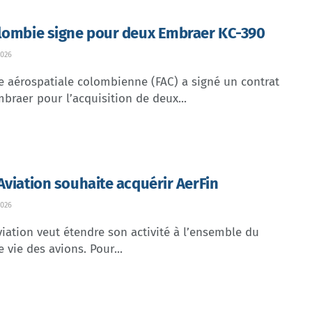
lombie signe pour deux Embraer KC-390
026
e aérospatiale colombienne (FAC) a signé un contrat
braer pour l’acquisition de deux...
Aviation souhaite acquérir AerFin
026
iation veut étendre son activité à l’ensemble du
e vie des avions. Pour...