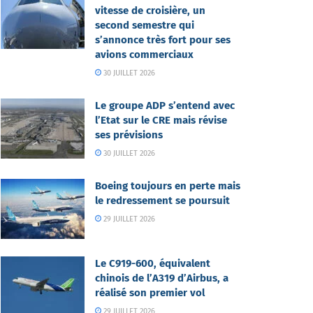
vitesse de croisière, un
second semestre qui
s’annonce très fort pour ses
avions commerciaux
30 JUILLET 2026
Le groupe ADP s’entend avec
l’Etat sur le CRE mais révise
ses prévisions
30 JUILLET 2026
Boeing toujours en perte mais
le redressement se poursuit
29 JUILLET 2026
Le C919-600, équivalent
chinois de l’A319 d’Airbus, a
réalisé son premier vol
29 JUILLET 2026