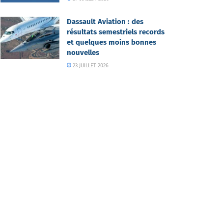
Dassault Aviation : des
résultats semestriels records
et quelques moins bonnes
nouvelles
23 JUILLET 2026