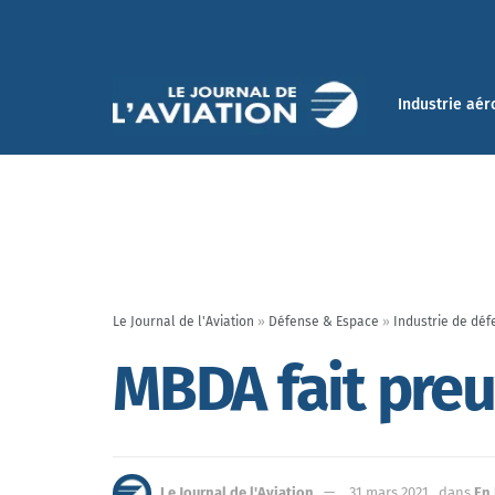
Industrie aér
Le Journal de l'Aviation
»
Défense & Espace
»
Industrie de déf
MBDA fait preu
Le Journal de l'Aviation
31 mars 2021
dans
En 