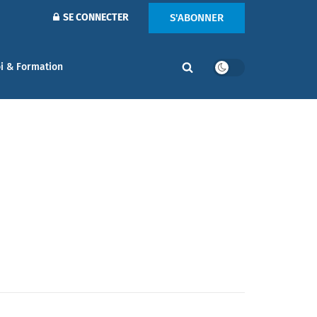
S'ABONNER
SE CONNECTER
i & Formation