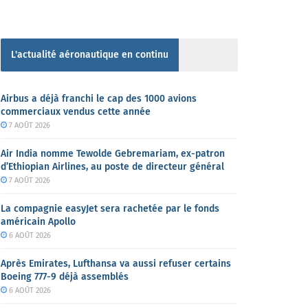
L'actualité aéronautique en continu
Airbus a déjà franchi le cap des 1000 avions
commerciaux vendus cette année
7 AOÛT 2026
Air India nomme Tewolde Gebremariam, ex-patron
d’Ethiopian Airlines, au poste de directeur général
7 AOÛT 2026
La compagnie easyJet sera rachetée par le fonds
américain Apollo
6 AOÛT 2026
Après Emirates, Lufthansa va aussi refuser certains
Boeing 777-9 déjà assemblés
6 AOÛT 2026