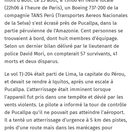
mois d’août. Le 23 août, à 15h06 en heure locale
(22h06 à l’heure de Paris), un Boeing 737-200 de la
compagnie TANS Perù (Transportes Aereos Nacionales
de la Selva) s’est écrasé près de Pucallpa, dans la
partie péruvienne de l’Amazonie. Cent personnes se
trouvaient à bord, dont huit membres d’équipage.
Selon un dernier bilan délivré par le lieutenant de
police David Mori, on compterait 57 survivants, 41
morts et deux disparus.
Le vol TJ-204 était parti de Lima, la capitale du Pérou,
et devait se rendre à Iquitos, après une escale à
Pucallpa. L’atterrissage était imminent lorsque
l’appareil fut pris dans une tempête et dévié par les
vents violents. Le pilote a informé la tour de contrôle
de Pucallpa qu’il ne pouvait pas atteindre l’aéroport.
Il a tenté un atterrissage d’urgence à 5 km des pistes,
près d’une route mais dans les marécages pour