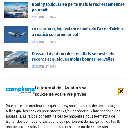
Boeing toujours en perte mais le redressement se
poursuit
29 JUILLET 2026
Le C919-600, équivalent chinois de l’A319 d’Airbus,
a réalisé son premier vol
29 JUILLET 2026
Dassault Aviation : des résultats semestriels
records et quelques moins bonnes nouvelles
23 JUILLET 2026
Le Journal de l'Aviation se
soucie de votre vie privée
Pour offrir les meilleures expériences, nous utilisons des technologies
Qui sommes-nous ?
Nous contacter
Partenaires
telles que les cookies pour stocker et/ou accéder aux informations des
Mentions légales
CGV
Politique de confidentialité
Cookies
appareils. Le fait de consentir à ces technologies nous permettra de
traiter des données telles que le comportement de navigation ou les ID
uniques sur ce site. Le fait de ne pas consentir ou de retirer son