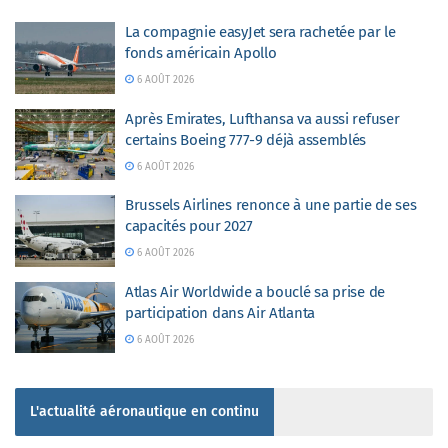
La compagnie easyJet sera rachetée par le
fonds américain Apollo
6 AOÛT 2026
Après Emirates, Lufthansa va aussi refuser
certains Boeing 777-9 déjà assemblés
6 AOÛT 2026
Brussels Airlines renonce à une partie de ses
capacités pour 2027
6 AOÛT 2026
Atlas Air Worldwide a bouclé sa prise de
participation dans Air Atlanta
6 AOÛT 2026
L'actualité aéronautique en continu