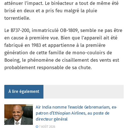
atténuer l’impact. Le biréacteur a tout de même été
brisé en deux et a pris feu malgré la pluie
torrentielle.
Le B737-200, immatriculé OB-1809, semble ne pas être
en cause à première vue. Bien que l’appareil ait été
fabriqué en 1983 et appartienne à la première
génération de cette famille de mono-couloirs de
Boeing, le phénomène de cisaillement des vents est
probablement responsable de sa chute.
À lire également
Air India nomme Tewolde Gebremariam, ex-
patron d’Ethiopian Airlines, au poste de
directeur général
7 AOÛT 2026