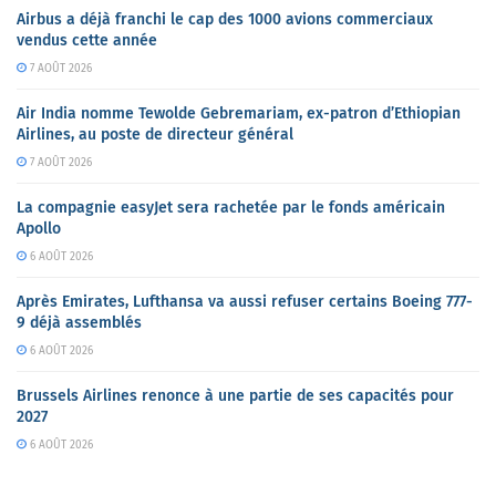
Airbus a déjà franchi le cap des 1000 avions commerciaux
vendus cette année
7 AOÛT 2026
Air India nomme Tewolde Gebremariam, ex-patron d’Ethiopian
Airlines, au poste de directeur général
7 AOÛT 2026
La compagnie easyJet sera rachetée par le fonds américain
Apollo
6 AOÛT 2026
Après Emirates, Lufthansa va aussi refuser certains Boeing 777-
9 déjà assemblés
6 AOÛT 2026
Brussels Airlines renonce à une partie de ses capacités pour
2027
6 AOÛT 2026