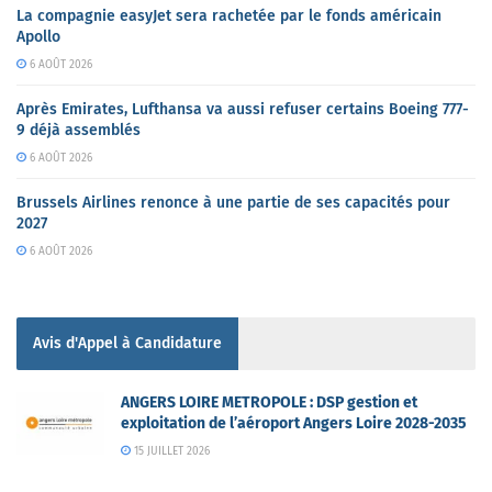
La compagnie easyJet sera rachetée par le fonds américain
Apollo
6 AOÛT 2026
Après Emirates, Lufthansa va aussi refuser certains Boeing 777-
9 déjà assemblés
6 AOÛT 2026
Brussels Airlines renonce à une partie de ses capacités pour
2027
6 AOÛT 2026
Avis d'Appel à Candidature
ANGERS LOIRE METROPOLE : DSP gestion et
exploitation de l’aéroport Angers Loire 2028-2035
15 JUILLET 2026