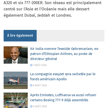
A320 et six 777-200ER. Son réseau est principalement
centré sur l’Asie et l’Océanie mais elle dessert
également Dubaï, Jeddah et Londres.
À lire également
Air India nomme Tewolde Gebremariam, ex-
patron d’Ethiopian Airlines, au poste de
directeur général
7 AOÛT 2026
La compagnie easyJet sera rachetée par le
fonds américain Apollo
6 AOÛT 2026
Après Emirates, Lufthansa va aussi refuser
certains Boeing 777-9 déjà assemblés
6 AOÛT 2026