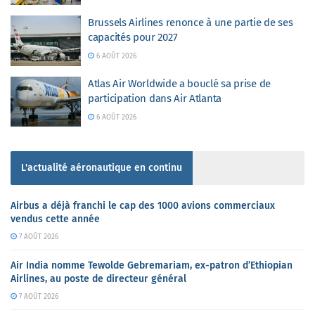
Brussels Airlines renonce à une partie de ses
capacités pour 2027
6 AOÛT 2026
Atlas Air Worldwide a bouclé sa prise de
participation dans Air Atlanta
6 AOÛT 2026
L'actualité aéronautique en continu
Airbus a déjà franchi le cap des 1000 avions commerciaux
vendus cette année
7 AOÛT 2026
Air India nomme Tewolde Gebremariam, ex-patron d’Ethiopian
Airlines, au poste de directeur général
7 AOÛT 2026