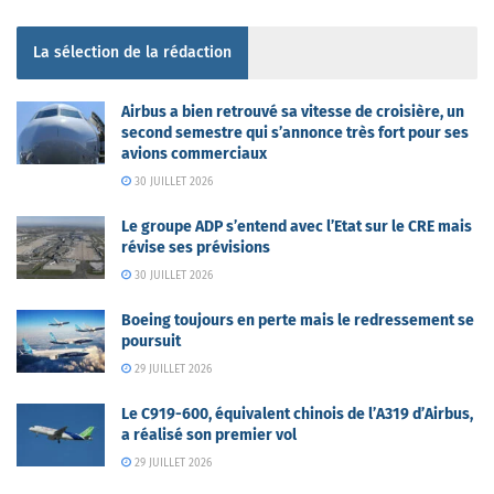
La sélection de la rédaction
Airbus a bien retrouvé sa vitesse de croisière, un
second semestre qui s’annonce très fort pour ses
avions commerciaux
30 JUILLET 2026
Le groupe ADP s’entend avec l’Etat sur le CRE mais
révise ses prévisions
30 JUILLET 2026
Boeing toujours en perte mais le redressement se
poursuit
29 JUILLET 2026
Le C919-600, équivalent chinois de l’A319 d’Airbus,
a réalisé son premier vol
29 JUILLET 2026