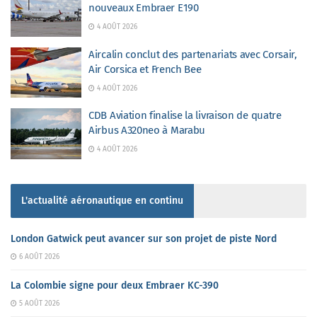
nouveaux Embraer E190
4 AOÛT 2026
Aircalin conclut des partenariats avec Corsair,
Air Corsica et French Bee
4 AOÛT 2026
CDB Aviation finalise la livraison de quatre
Airbus A320neo à Marabu
4 AOÛT 2026
L'actualité aéronautique en continu
London Gatwick peut avancer sur son projet de piste Nord
6 AOÛT 2026
La Colombie signe pour deux Embraer KC-390
5 AOÛT 2026