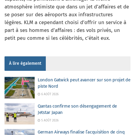
atmosphère intimiste que dans un jet d’affaires et de
se poser sur des aéroports aux infrastructures
légères. KLM a cependant choisi d’offrir un service à
part à ses hommes d’affaires : des vols privés, un
petit peu comme si les célébrités, c’était eux.
À lire également
London Gatwick peut avancer sur son projet de
piste Nord
6 AOÛT 2026
Qantas confirme son désengagement de
Jetstar Japan
5 AOÛT 2026
German Airways finalise l’acquisition de cinq