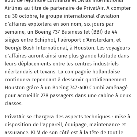
août de rejoindre Lufthansa et Swiss International
Airlines au titre de partenaire de PrivatAir. A compter
du 30 octobre, le groupe international d’aviation
d’affaires exploitera en son nom, six jours par
semaine, un Boeing 737 Business Jet (BBJ) de 44
sièges entre Schiphol, l’aéroport d’Amsterdam, et
George Bush International, à Houston. Les voyageurs
d’affaires auront ainsi une plus grande latitude dans
leurs déplacements entre les centres industriels
néerlandais et texans. La compagnie hollandaise
continuera cependant à desservir quotidiennement
Houston grâce à un Boeing 747-400 Combi aménagé
pour accueillir 278 passagers dans une cabine à deux
classes.
PrivatAir se chargera des aspects techniques : mise à
disposition de l’appareil, équipage, maintenance et
assurance. KLM de son côté est à la tête de tout le