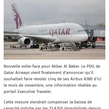
Nouvelle volte-face pour Akbar Al Baker. Le PDG de
Qatar Airways vient finalement d’annoncer qu’il
souhaitait faire revoler cinq de ses Airbus A380 d’ici
le mois de novembre, une information révélée au
portail Executive Traveler.
Cette mesure viendrait compenser la baisse de
capacité induite par les 13 A350 immobilisés depuis