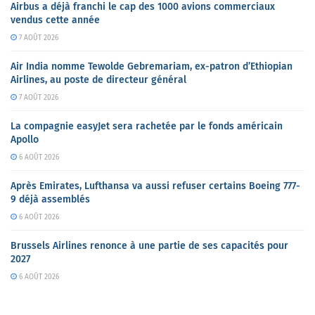
Airbus a déjà franchi le cap des 1000 avions commerciaux
vendus cette année
7 AOÛT 2026
Air India nomme Tewolde Gebremariam, ex-patron d’Ethiopian
Airlines, au poste de directeur général
7 AOÛT 2026
La compagnie easyJet sera rachetée par le fonds américain
Apollo
6 AOÛT 2026
Après Emirates, Lufthansa va aussi refuser certains Boeing 777-
9 déjà assemblés
6 AOÛT 2026
Brussels Airlines renonce à une partie de ses capacités pour
2027
6 AOÛT 2026