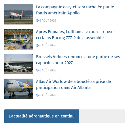
La compagnie easyJet sera rachetée par le
fonds américain Apollo
6 AOÛT 2026
Après Emirates, Lufthansa va aussi refuser
certains Boeing 777-9 déjà assemblés
6 AOÛT 2026
Brussels Airlines renonce à une partie de ses
capacités pour 2027
6 AOÛT 2026
Atlas Air Worldwide a bouclé sa prise de
participation dans Air Atlanta
6 AOÛT 2026
L'actualité aéronautique en continu