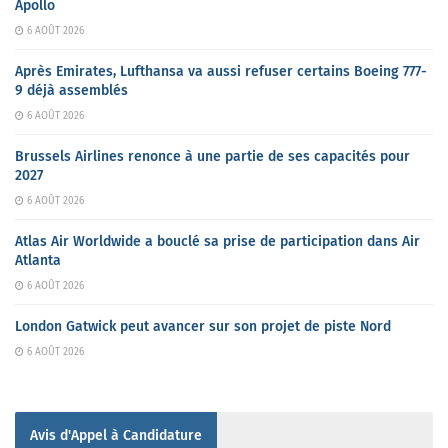
Apollo
6 AOÛT 2026
Après Emirates, Lufthansa va aussi refuser certains Boeing 777-
9 déjà assemblés
6 AOÛT 2026
Brussels Airlines renonce à une partie de ses capacités pour
2027
6 AOÛT 2026
Atlas Air Worldwide a bouclé sa prise de participation dans Air
Atlanta
6 AOÛT 2026
London Gatwick peut avancer sur son projet de piste Nord
6 AOÛT 2026
Avis d'Appel à Candidature