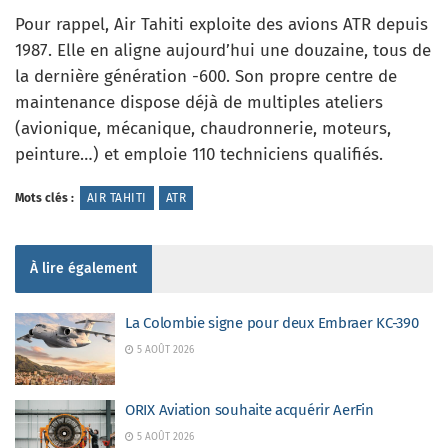
Pour rappel, Air Tahiti exploite des avions ATR depuis
1987. Elle en aligne aujourd’hui une douzaine, tous de
la dernière génération -600. Son propre centre de
maintenance dispose déjà de multiples ateliers
(avionique, mécanique, chaudronnerie, moteurs,
peinture…) et emploie 110 techniciens qualifiés.
Mots clés :
AIR TAHITI
ATR
À lire également
La Colombie signe pour deux Embraer KC-390
5 AOÛT 2026
ORIX Aviation souhaite acquérir AerFin
5 AOÛT 2026