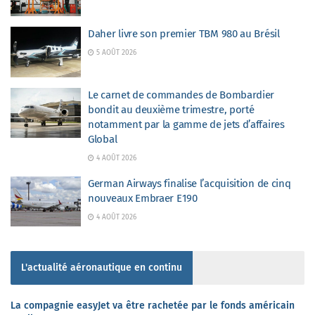
Daher livre son premier TBM 980 au Brésil
5 AOÛT 2026
Le carnet de commandes de Bombardier
bondit au deuxième trimestre, porté
notamment par la gamme de jets d’affaires
Global
4 AOÛT 2026
German Airways finalise l’acquisition de cinq
nouveaux Embraer E190
4 AOÛT 2026
L'actualité aéronautique en continu
La compagnie easyJet va être rachetée par le fonds américain