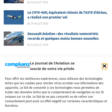
29 JUILLET 2026
Le C919-600, équivalent chinois de l’A319 d’Airbus,
a réalisé son premier vol
29 JUILLET 2026
Dassault Aviation : des résultats semestriels
records et quelques moins bonnes nouvelles
23 JUILLET 2026
Le Journal de l'Aviation se
soucie de votre vie privée
Pour offrir les meilleures expériences, nous utilisons des technologies
Qui sommes-nous ?
Nous contacter
Partenaires
telles que les cookies pour stocker et/ou accéder aux informations des
Mentions légales
CGV
Politique de confidentialité
Cookies
appareils. Le fait de consentir à ces technologies nous permettra de
traiter des données telles que le comportement de navigation ou les ID
uniques sur ce site. Le fait de ne pas consentir ou de retirer son
consentement peut avoir un effet négatif sur certaines caractéristiques et
fonctions.
Copyright © 2025 LE JOURNAL DE L'AVIATION
- tous droits réservés - Le