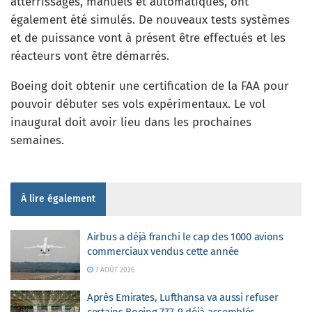
atterrissages, manuels et automatiques, ont
également été simulés. De nouveaux tests systèmes
et de puissance vont à présent être effectués et les
réacteurs vont être démarrés.
Boeing doit obtenir une certification de la FAA pour
pouvoir débuter ses vols expérimentaux. Le vol
inaugural doit avoir lieu dans les prochaines
semaines.
À lire également
Airbus a déjà franchi le cap des 1000 avions
commerciaux vendus cette année
7 AOÛT 2026
Après Emirates, Lufthansa va aussi refuser
certains Boeing 777-9 déjà assemblés