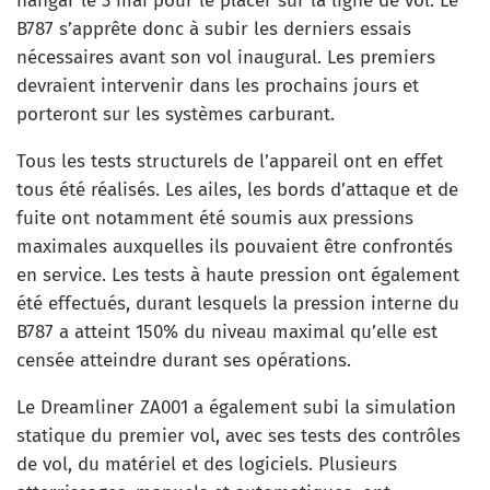
hangar le 3 mai pour le placer sur la ligne de vol. Le
B787 s’apprête donc à subir les derniers essais
nécessaires avant son vol inaugural. Les premiers
devraient intervenir dans les prochains jours et
porteront sur les systèmes carburant.
Tous les tests structurels de l’appareil ont en effet
tous été réalisés. Les ailes, les bords d’attaque et de
fuite ont notamment été soumis aux pressions
maximales auxquelles ils pouvaient être confrontés
en service. Les tests à haute pression ont également
été effectués, durant lesquels la pression interne du
B787 a atteint 150% du niveau maximal qu’elle est
censée atteindre durant ses opérations.
Le Dreamliner ZA001 a également subi la simulation
statique du premier vol, avec ses tests des contrôles
de vol, du matériel et des logiciels. Plusieurs