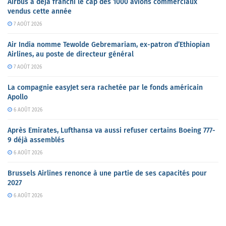
Airbus a déjà franchi le cap des 1000 avions commerciaux
vendus cette année
7 AOÛT 2026
Air India nomme Tewolde Gebremariam, ex-patron d’Ethiopian
Airlines, au poste de directeur général
7 AOÛT 2026
La compagnie easyJet sera rachetée par le fonds américain
Apollo
6 AOÛT 2026
Après Emirates, Lufthansa va aussi refuser certains Boeing 777-
9 déjà assemblés
6 AOÛT 2026
Brussels Airlines renonce à une partie de ses capacités pour
2027
6 AOÛT 2026