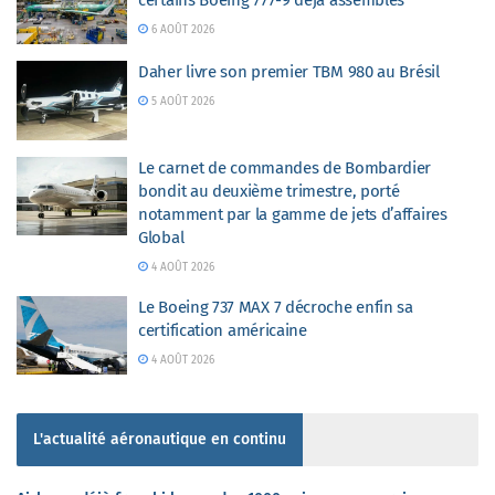
6 AOÛT 2026
Daher livre son premier TBM 980 au Brésil
5 AOÛT 2026
Le carnet de commandes de Bombardier
bondit au deuxième trimestre, porté
notamment par la gamme de jets d’affaires
Global
4 AOÛT 2026
Le Boeing 737 MAX 7 décroche enfin sa
certification américaine
4 AOÛT 2026
L'actualité aéronautique en continu