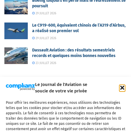
Boeing toujours en perte mais le redressement se
poursuit
29 JUILLET 2026
Le C919-600, équivalent chinois de l’A319 d’Airbus,
a réalisé son premier vol
29 JUILLET 2026
Dassault Aviation : des résultats semestriels
records et quelques moins bonnes nouvelles
23 JUILLET 2026
Le Journal de l'Aviation se
soucie de votre vie privée
Pour offrir les meilleures expériences, nous utilisons des technologies
Qui sommes-nous ?
Nous contacter
Partenaires
telles que les cookies pour stocker et/ou accéder aux informations des
Mentions légales
CGV
Politique de confidentialité
Cookies
appareils. Le fait de consentir à ces technologies nous permettra de
traiter des données telles que le comportement de navigation ou les ID
uniques sur ce site. Le fait de ne pas consentir ou de retirer son
consentement peut avoir un effet négatif sur certaines caractéristiques et