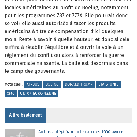
locales américaines au profit de Boeing, notamment
pour les programmes 787 et 777X. Elle pourrait donc
se voir elle aussi autorisée à taxer les produits
américains à titre de compensation d’ici quelques
mois. Reste à savoir à quelle hauteur, et donc si cela
suffira à rétablir l’équilibre et à ouvrir la voie à un
règlement du conflit ou alors à renforcer la guerre
commerciale naissante. La balle est désormais dans
le camp des gouvernants.
Mots clés :
AIRBUS
BOEING
DONALD TRUMP
ETATS-UNIS
OMC
UNION EUROPÉENNE
À lire également
Airbus a déjà franchi le cap des 1000 avions