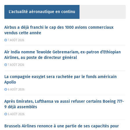
L'actualité aéronautique en continu
Airbus a déjà franchi le cap des 1000 avions commerciaux
vendus cette année
7 AOÛT 2026
Air India nomme Tewolde Gebremariam, ex-patron d’Ethiopian
Airlines, au poste de directeur général
7 AOÛT 2026
La compagnie easyJet sera rachetée par le fonds américain
Apollo
6 AOÛT 2026
Après Emirates, Lufthansa va aussi refuser certains Boeing 777-
9 déjà assemblés
6 AOÛT 2026
Brussels Airlines renonce à une partie de ses capacités pour