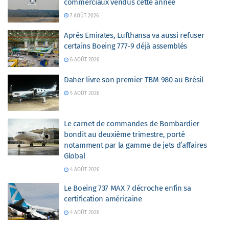
commerciaux vendus cette année
7 AOÛT 2026
Après Emirates, Lufthansa va aussi refuser
certains Boeing 777-9 déjà assemblés
6 AOÛT 2026
Daher livre son premier TBM 980 au Brésil
5 AOÛT 2026
Le carnet de commandes de Bombardier
bondit au deuxième trimestre, porté
notamment par la gamme de jets d’affaires
Global
4 AOÛT 2026
Le Boeing 737 MAX 7 décroche enfin sa
certification américaine
4 AOÛT 2026