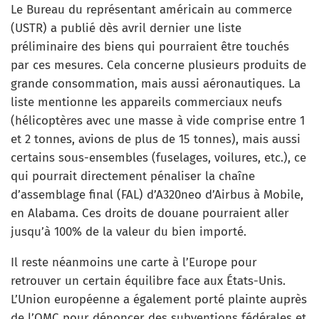
Le Bureau du représentant américain au commerce
(USTR) a publié dès avril dernier une liste
préliminaire des biens qui pourraient être touchés
par ces mesures. Cela concerne plusieurs produits de
grande consommation, mais aussi aéronautiques. La
liste mentionne les appareils commerciaux neufs
(hélicoptères avec une masse à vide comprise entre 1
et 2 tonnes, avions de plus de 15 tonnes), mais aussi
certains sous-ensembles (fuselages, voilures, etc.), ce
qui pourrait directement pénaliser la chaîne
d’assemblage final (FAL) d’A320neo d’Airbus à Mobile,
en Alabama. Ces droits de douane pourraient aller
jusqu’à 100% de la valeur du bien importé.
Il reste néanmoins une carte à l’Europe pour
retrouver un certain équilibre face aux États-Unis.
L’Union européenne a également porté plainte auprès
de l’OMC pour dénoncer des subventions fédérales et