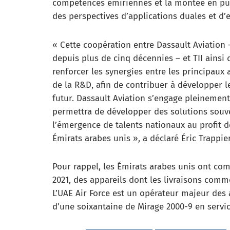
compétences émiriennes et la montée en pu
des perspectives d’applications duales et d’
« Cette coopération entre Dassault Aviation 
depuis plus de cinq décennies – et TII ains
renforcer les synergies entre les principaux
de la R&D, afin de contribuer à développer l
futur. Dassault Aviation s’engage pleinement 
permettra de développer des solutions souver
l’émergence de talents nationaux au profit 
Émirats arabes unis », a déclaré Éric Trappie
Pour rappel, les Émirats arabes unis ont c
2021, des appareils dont les livraisons comme
L’UAE Air Force est un opérateur majeur des
d’une soixantaine de Mirage 2000-9 en servi