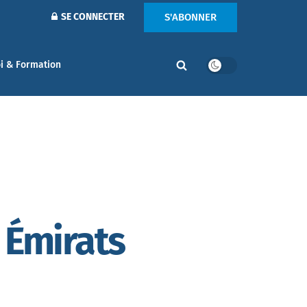
S'ABONNER
SE CONNECTER
i & Formation
 Émirats