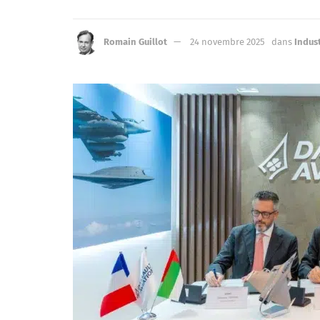
Romain Guillot
24 novembre 2025
dans
Indus