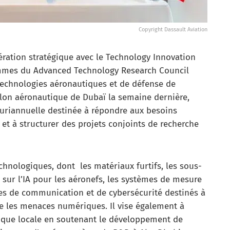
Copyright Dassault Aviation
ération stratégique avec le Technology Innovation
rammes du Advanced Technology Research Council
technologies aéronautiques et de défense de
alon aéronautique de Dubaï la semaine dernière,
pluriannuelle destinée à répondre aux besoins
et à structurer des projets conjoints de recherche
echnologiques, dont les matériaux furtifs, les sous-
sur l’IA pour les aéronefs, les systèmes de mesure
mes de communication et de cybersécurité destinés à
re les menaces numériques. Il vise également à
gique locale en soutenant le développement de