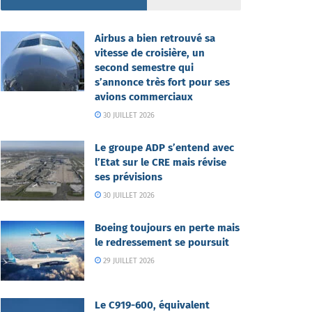
Airbus a bien retrouvé sa
vitesse de croisière, un
second semestre qui
s’annonce très fort pour ses
avions commerciaux
30 JUILLET 2026
Le groupe ADP s’entend avec
l’Etat sur le CRE mais révise
ses prévisions
30 JUILLET 2026
Boeing toujours en perte mais
le redressement se poursuit
29 JUILLET 2026
Le C919-600, équivalent