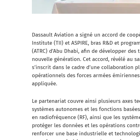
Dassault Aviation a signé un accord de coop
Institute (TII) et ASPIRE, bras R&D et prog
(ATRC) d’Abu Dhabi, afin de développer des 
nouvelle génération. Cet accord, révélé au s
s’inscrit dans le cadre d’une collaboration 
opérationnels des forces armées émiriennes 
appliquée.​
Le partenariat couvre ainsi plusieurs axes t
systèmes autonomes et les fonctions basées 
en radiofréquence (RF), ainsi que les systè
protéger les données et les opérations cont
renforcer une base industrielle et technolo