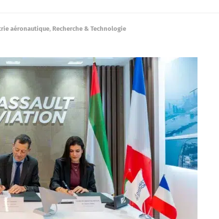
trie aéronautique
,
Recherche & Technologie