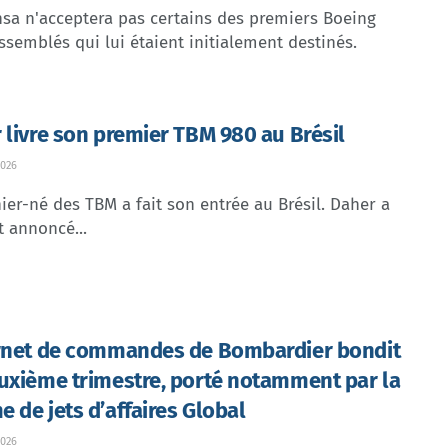
sa n'acceptera pas certains des premiers Boeing
ssemblés qui lui étaient initialement destinés.
 livre son premier TBM 980 au Brésil
026
ier-né des TBM a fait son entrée au Brésil. Daher a
t annoncé...
rnet de commandes de Bombardier bondit
uxième trimestre, porté notamment par la
 de jets d’affaires Global
026