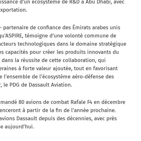
issance d’un écosystème de R&D à Abu Dhabi, avec
exportation.
– partenaire de confiance des Émirats arabes unis
i qu’ASPIRE, témoigne d’une volonté commune de
 acteurs technologiques dans le domaine stratégique
es capacités pour créer les produits innovants du
dans la réussite de cette collaboration, qui
aines à forte valeur ajoutée, tout en favorisant
de l’ensemble de l’écosystème aéro‑défense des
r, le PDG de Dassault Aviation.
ommandé 80 avions de combat Rafale F4 en décembre
nceront à partir de la fin de l’année prochaine.
 avions Dassault depuis des décennies, avec près
ce aujourd’hui.