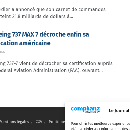
dier a annoncé que son carnet de commandes
teint 21,8 milliards de dollars à...
eing 737 MAX 7 décroche enfin sa
fication américaine
026
ng 737-7 vient de décrocher sa certification auprès
ederal Aviation Administration (FAA), ouvrant...
Le Journal
Mentions légales
CGV
Politique de confidentialité
Cookies
Pour offrir les meilleures expérience
et/ou accéder aux informations des a