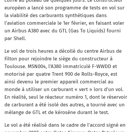
coiffé au poteau de quelques jours. Le constructeur
européen a lancé son programme de tests en vol sur
la viabilité des carburants synthétiques dans
l’aviation commerciale le 1er février, en faisant voler
un Airbus A380 avec du GTL (Gas To Liquids) fourni
par Shell.
Le vol de trois heures a décollé du centre Airbus de
Filton pour rejoindre le siège du constructeur à
Toulouse. MSN004, l’A380 immatriculé F-WWDD et
motorisé par quatre Trent 900 de Rolls-Royce, est
ainsi devenu le premier appareil commercial au
monde à utiliser un carburant « vert » lors d’un vol.
En réalité, seul le réacteur numéro 1, dont le réservoir
de carburant a été isolé des autres, a tourné avec un
mélange de GTL et de kérosène durant le test.
Le vol a été réalisé dans le cadre de l’accord signé en