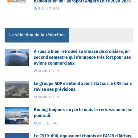
exploitation de l’aéroport Angers Loire 2028-2035
15 JUILLET 2026
La sélection de la rédaction
Airbus a bien retrouvé sa vitesse de croisière, un
second semestre qui s’annonce très fort pour ses
avions commerciaux
30 JUILLET 2026
Le groupe ADP s’entend avec l’Etat sur le CRE mais
révise ses prévisions
30 JUILLET 2026
Boeing toujours en perte mais le redressement se
poursuit
29 JUILLET 2026
Le C919-600, équivalent chinois de l’A319 d’Airbus,