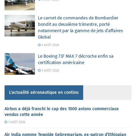
Le carnet de commandes de Bombardier
bondit au deuxième trimestre, porté
notamment par la gamme de jets d’affaires
Global
4 AOÛT 2026
Le Boeing 737 MAX 7 décroche enfin sa
certification américaine
4 AOÛT 2026
L'actualité aéronautique en continu
Airbus a déjà franchi le cap des 1000 avions commerciaux
vendus cette année
7 AOÛT 2026
Air India nomme Tewolde Gebremariam, ex-patron d’Ethiopian