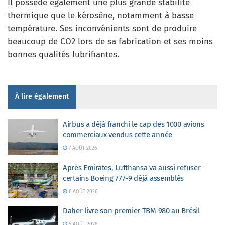
Il possède également une plus grande stabilité
thermique que le kérosène, notamment à basse
température. Ses inconvénients sont de produire
beaucoup de CO2 lors de sa fabrication et ses moins
bonnes qualités lubrifiantes.
À lire également
Airbus a déjà franchi le cap des 1000 avions
commerciaux vendus cette année
7 AOÛT 2026
Après Emirates, Lufthansa va aussi refuser
certains Boeing 777-9 déjà assemblés
6 AOÛT 2026
Daher livre son premier TBM 980 au Brésil
5 AOÛT 2026