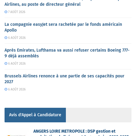
Airlines, au poste de directeur général
7 AOÛT 2026
La compagnie easyJet sera rachetée par le fonds américain
Apollo
6 AOÛT 2026
Après Emirates, Lufthansa va aussi refuser certains Boeing 777-
9 déjà assemblés
6 AOÛT 2026
Brussels Airlines renonce à une partie de ses capacités pour
2027
6 AOÛT 2026
Avis d'Appel à Candidature
ANGERS LOIRE METROPOLE : DSP gestion et