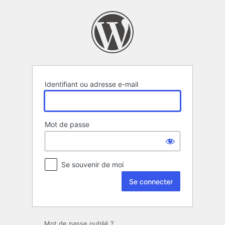
Se
connecter
Identifiant ou adresse e-mail
Mot de passe
Se souvenir de moi
Mot de passe oublié ?