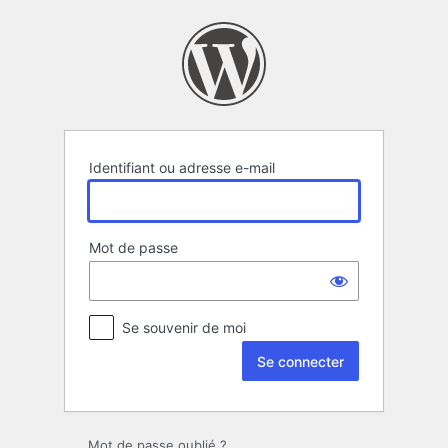
Se
connecter
Identifiant ou adresse e-mail
Mot de passe
Se souvenir de moi
Mot de passe oublié ?