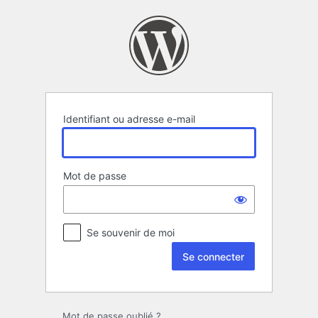
Se
connecter
Identifiant ou adresse e-mail
Mot de passe
Se souvenir de moi
Mot de passe oublié ?