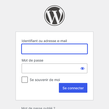
Se
connecter
Identifiant ou adresse e-mail
Mot de passe
Se souvenir de moi
Mot de passe oublié ?