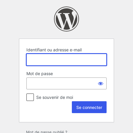
Se
connecter
Identifiant ou adresse e-mail
Mot de passe
Se souvenir de moi
Mot de passe oublié ?